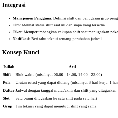
Integrasi
Manajemen Pengguna
: Definisi shift dan penugasan grup pen
Tim
: Melihat status shift saat ini dan siapa yang tersedia
Tiket
: Mempertimbangkan cakupan shift saat menugaskan peke
Notifikasi
: Beri tahu teknisi tentang perubahan jadwal
Konsep Kunci
Istilah
Arti
Shift
Blok waktu (misalnya, 06.00 - 14.00, 14.00 - 22.00)
Pola
Urutan rotasi yang dapat diulang (misalnya, 3 hari kerja, 1 hari
Daftar
Jadwal dengan tanggal mulai/akhir dan shift yang ditugaskan
Slot
Satu orang ditugaskan ke satu shift pada satu hari
Grup
Tim teknisi yang dapat menutupi shift yang sama