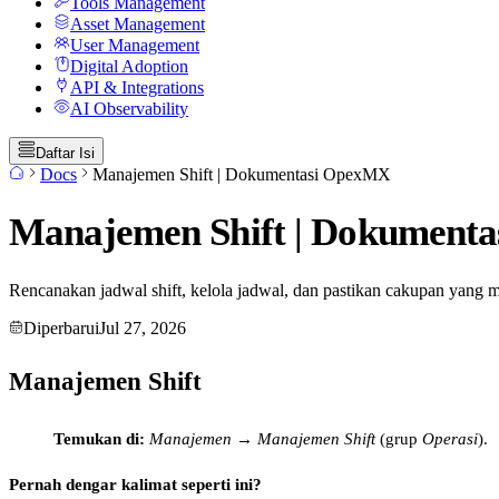
Tools Management
Asset Management
User Management
Digital Adoption
API & Integrations
AI Observability
Daftar Isi
Docs
Manajemen Shift | Dokumentasi OpexMX
Manajemen Shift | Dokument
Rencanakan jadwal shift, kelola jadwal, dan pastikan cakupan yang 
Diperbarui
Jul 27, 2026
Manajemen Shift
Temukan di:
Manajemen → Manajemen Shift
(grup
Operasi
).
Pernah dengar kalimat seperti ini?