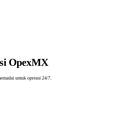
asi OpexMX
memadai untuk operasi 24/7.