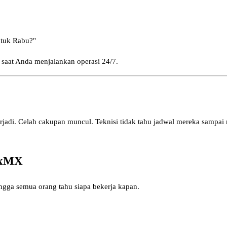
ntuk Rabu?"
 saat Anda menjalankan operasi 24/7.
rjadi. Celah cakupan muncul. Teknisi tidak tahu jadwal mereka sampai me
exMX
ngga semua orang tahu siapa bekerja kapan.