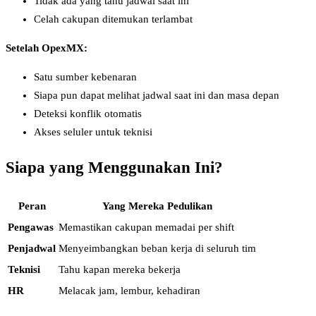
Tidak ada yang tahu jadwal saat ini
Celah cakupan ditemukan terlambat
Setelah OpexMX:
Satu sumber kebenaran
Siapa pun dapat melihat jadwal saat ini dan masa depan
Deteksi konflik otomatis
Akses seluler untuk teknisi
Siapa yang Menggunakan Ini?
Peran
Yang Mereka Pedulikan
Pengawas
Memastikan cakupan memadai per shift
Penjadwal
Menyeimbangkan beban kerja di seluruh tim
Teknisi
Tahu kapan mereka bekerja
HR
Melacak jam, lembur, kehadiran