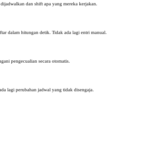
a dijadwalkan dan shift apa yang mereka kerjakan.
ftar dalam hitungan detik. Tidak ada lagi entri manual.
ngani pengecualian secara otomatis.
k ada lagi perubahan jadwal yang tidak disengaja.