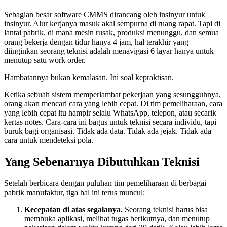
Sebagian besar software CMMS dirancang oleh insinyur untuk
insinyur. Alur kerjanya masuk akal sempurna di ruang rapat. Tapi di
lantai pabrik, di mana mesin rusak, produksi menunggu, dan semua
orang bekerja dengan tidur hanya 4 jam, hal terakhir yang
diinginkan seorang teknisi adalah menavigasi 6 layar hanya untuk
menutup satu work order.
Hambatannya bukan kemalasan. Ini soal kepraktisan.
Ketika sebuah sistem memperlambat pekerjaan yang sesungguhnya,
orang akan mencari cara yang lebih cepat. Di tim pemeliharaan, cara
yang lebih cepat itu hampir selalu WhatsApp, telepon, atau secarik
kertas notes. Cara-cara ini bagus untuk teknisi secara individu, tapi
buruk bagi organisasi. Tidak ada data. Tidak ada jejak. Tidak ada
cara untuk mendeteksi pola.
Yang Sebenarnya Dibutuhkan Teknisi
Setelah berbicara dengan puluhan tim pemeliharaan di berbagai
pabrik manufaktur, tiga hal ini terus muncul:
Kecepatan di atas segalanya.
Seorang teknisi harus bisa
membuka aplikasi, melihat tugas berikutnya, dan menutup