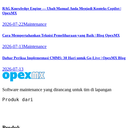
RAG Knowledge Engine — Ubah Manual Anda Menjadi Konteks Copilot |
OpexMX
2026-07-22
Maintenance
Cara Mempertahankan Teknisi Pemeliharaan yang Baik | Blog OpexMX
2026-07-13
Maintenance
Daftar Periksa Implementasi CMMS: 30 Hari untuk Go-Live | OpexMX Blog
2026-07-13
Software maintenance yang dirancang untuk tim di lapangan
Produk dari
Produk