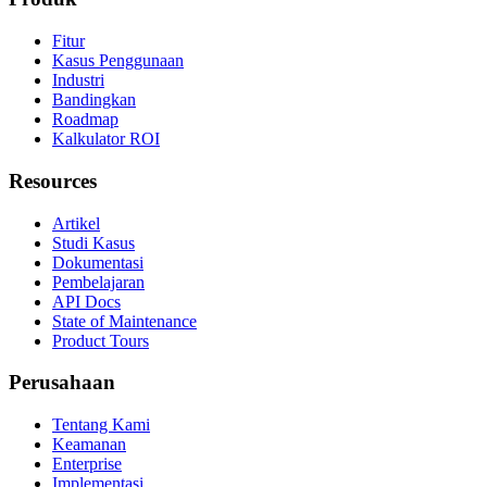
Fitur
Kasus Penggunaan
Industri
Bandingkan
Roadmap
Kalkulator ROI
Resources
Artikel
Studi Kasus
Dokumentasi
Pembelajaran
API Docs
State of Maintenance
Product Tours
Perusahaan
Tentang Kami
Keamanan
Enterprise
Implementasi