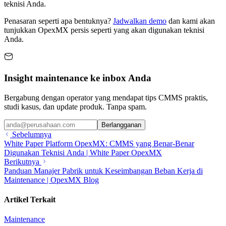
teknisi Anda.
Penasaran seperti apa bentuknya?
Jadwalkan demo
dan kami akan
tunjukkan OpexMX persis seperti yang akan digunakan teknisi
Anda.
Insight maintenance ke inbox Anda
Bergabung dengan operator yang mendapat tips CMMS praktis,
studi kasus, dan update produk. Tanpa spam.
Berlangganan
Sebelumnya
White Paper Platform OpexMX: CMMS yang Benar-Benar
Digunakan Teknisi Anda | White Paper OpexMX
Berikutnya
Panduan Manajer Pabrik untuk Keseimbangan Beban Kerja di
Maintenance | OpexMX Blog
Artikel Terkait
Maintenance