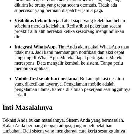
dikirim ke orang yang tepat secara otomatis. Tidak ada
supervisor yang bermain dispatcher jam 3 pagi.
Visibilitas beban kerja.
Lihat siapa yang kelebihan beban
sebelum mereka kelelahan. Redistribusi pekerjaan secara
proaktif alih-alih bereaksi ketika seseorang mengundurkan
diri.
Integrasi WhatsApp.
Tim Anda akan pakai WhatsApp mau
tidak mau. Jadi kami membangun notifikasi dan aksi cepat
langsung di WhatsApp. Mereka dapat peringatan. Mereka
merespons. Data mengalir kembali ke sistem. Tanpa perlu
membuka aplikasi.
Mobile-first sejak hari pertama.
Bukan aplikasi desktop
yang dikecilkan layarnya. Pengalaman mobile adalah
pengalaman utama, karena di situlah pekerjaan sesungguhnya
terjadi.
Inti Masalahnya
Teknisi Anda bukan masalahnya. Sistem Anda yang bermasalah.
Kalau Anda berjuang dengan adopsi, jangan beli pelatihan
tambahan. Beli sistem yang menghargai cara kerja sesungguhnya