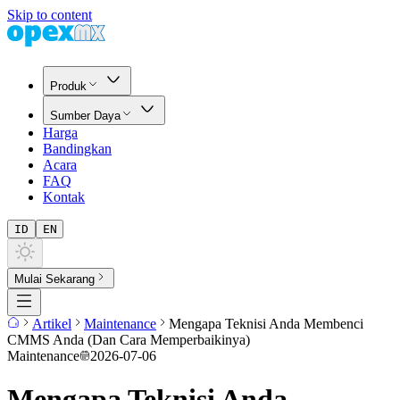
Skip to content
Produk
Sumber Daya
Harga
Bandingkan
Acara
FAQ
Kontak
ID
EN
Mulai Sekarang
Artikel
Maintenance
Mengapa Teknisi Anda Membenci
CMMS Anda (Dan Cara Memperbaikinya)
Maintenance
2026-07-06
Mengapa Teknisi Anda